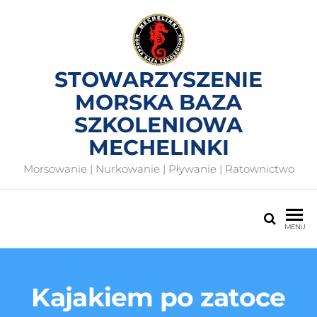
STOWARZYSZENIE
MORSKA BAZA
SZKOLENIOWA
MECHELINKI
Morsowanie | Nurkowanie | Pływanie | Ratownictwo
MENU
Kajakiem po zatoce